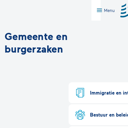
Menu
Gemeente en
burgerzaken
Immigratie en in
Bestuur en belei