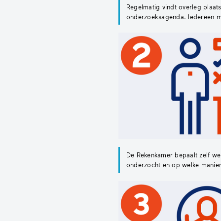
Regelmatig vindt overleg plaat
onderzoeksagenda. Iedereen m
De Rekenkamer bepaalt zelf w
onderzocht en op welke manier