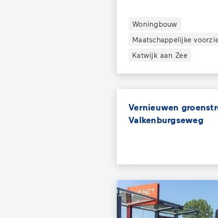
Woningbouw
Maatschappelijke voorzi
Katwijk aan Zee
Vernieuwen groenst
Valkenburgseweg