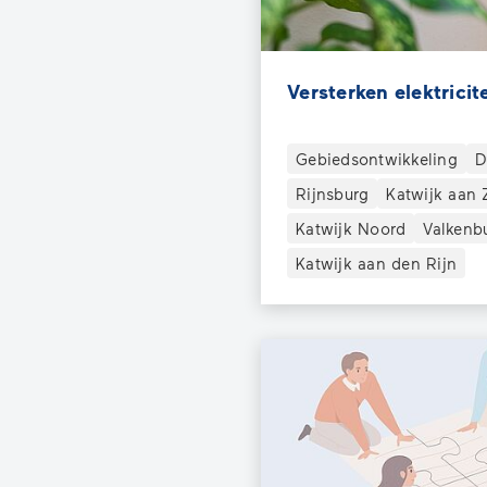
Versterken elektricit
Gebiedsontwikkeling
D
Rijnsburg
Katwijk aan 
Katwijk Noord
Valkenb
Katwijk aan den Rijn