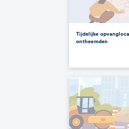
Tijdelijke opvangloc
ontheemden