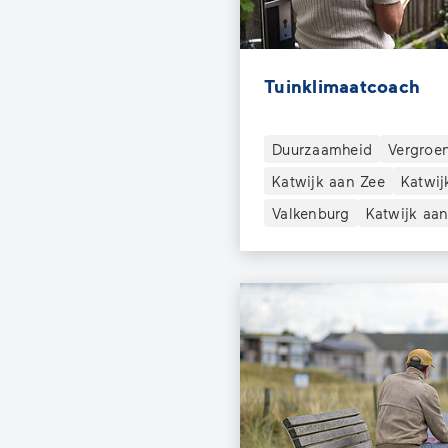
Tuinklimaatcoach
Duurzaamheid
Vergroe
Katwijk aan Zee
Katwij
Valkenburg
Katwijk aan