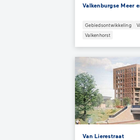
Valkenburgse Meer 
Gebiedsontwikkeling
V
Valkenhorst
Van Lierestraat