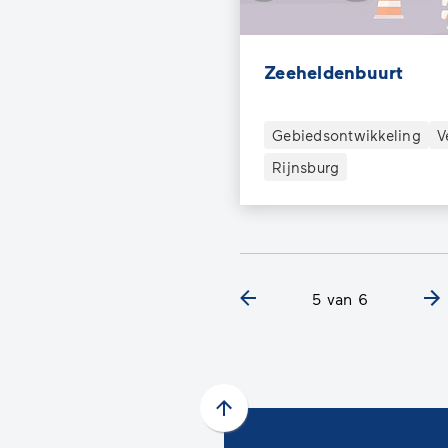
Zeeheldenbuurt
Gebiedsontwikkeling
V
Rijnsburg
5 van 6
Scroll
naar