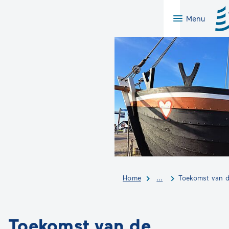
Menu
Home
...
Toekomst van 
Toekomst van de