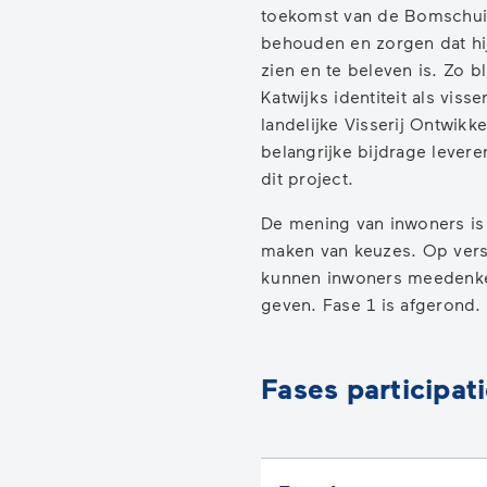
toekomst van de Bomschuit
behouden en zorgen dat hij
zien en te beleven is. Zo bli
Katwijks identiteit als viss
landelijke Visserij Ontwikk
belangrijke bijdrage levere
dit project.
De mening van inwoners is 
maken van keuzes. Op ver
kunnen inwoners meedenk
geven. Fase 1 is afgerond.
Fases participat