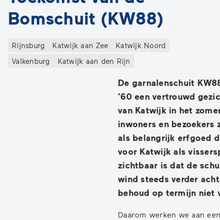
Bomschuit (KW88)
Categorieën
Rijnsburg
Katwijk aan Zee
Katwijk Noord
Valkenburg
Katwijk aan den Rijn
De garnalenschuit KW88 
’60 een vertrouwd gezi
van Katwijk in het zome
inwoners en bezoekers z
als belangrijk erfgoed 
voor Katwijk als vissers
zichtbaar is dat de sch
wind steeds verder acht
behoud op termijn niet 
Daarom werken we aan een