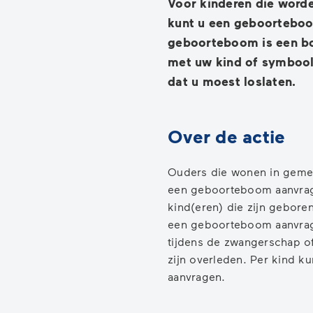
Voor kinderen die word
kunt u een geboortebo
geboorteboom is een b
met uw kind of symbool
dat u moest loslaten.
Over de actie
Ouders die wonen in geme
een geboorteboom aanvra
kind(eren) die zijn gebore
een geboorteboom aanvrag
tijdens de zwangerschap o
zijn overleden. Per kind 
aanvragen.